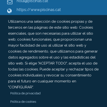
hola@piscinas.cat
https://www.piscinas.cat
Contacto
Utilizamos una selección de cookies propias y de
terceros en las páginas de este sitio web: Cookies
esenciales, que son necesarias para utilizar el sitio
web; cookies funcionales, que proporcionan una
mayor facilidad de uso al utilizar el sitio web y
Legal
cookies de rendimiento, que utilizamos para generar
datos agregados sobre el uso y las estadísticas del
sitio web. Si elige "ACEPTAR TODO", acepta el uso de
Aviso legal
Política de cookies
todas las cookies. Puede aceptar y rechazar tipos de
cookies individuales y revocar su consentimiento
para el futuro en cualquier momento en
Política de privacidad
"CONFIGURAR".
©Copyright 2022. Todos los derechos reservados.
Make
Política de privacidad
with
by
Piscinas.cat
Política de cookies