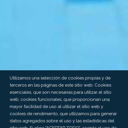
Utilizamos una selección de cookies propias y de
terceros en las páginas de este sitio web: Cookies
esenciales, que son necesarias para utilizar el sitio
web; cookies funcionales, que proporcionan una
mayor facilidad de uso al utilizar el sitio web y
cookies de rendimiento, que utilizamos para generar
datos agregados sobre el uso y las estadísticas del