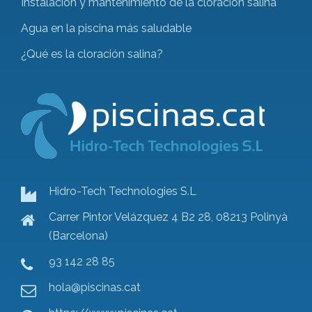
Instalación y mantenimiento de la cloración salina
Agua en la piscina más saludable
¿Qué es la cloración salina?
Hidro-Tech Technologies S.L
Carrer Pintor Velázquez 4 B2 28, 08213 Polinyà
(Barcelona)
93 142 28 85
hola@piscinas.cat