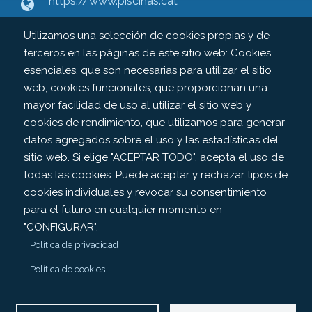
https://www.piscinas.cat
Contacto
Utilizamos una selección de cookies propias y de
terceros en las páginas de este sitio web: Cookies
esenciales, que son necesarias para utilizar el sitio
web; cookies funcionales, que proporcionan una
mayor facilidad de uso al utilizar el sitio web y
Legal
cookies de rendimiento, que utilizamos para generar
datos agregados sobre el uso y las estadísticas del
sitio web. Si elige "ACEPTAR TODO", acepta el uso de
Aviso legal
Política de cookies
todas las cookies. Puede aceptar y rechazar tipos de
cookies individuales y revocar su consentimiento
para el futuro en cualquier momento en
Política de privacidad
"CONFIGURAR".
©Copyright 2022. Todos los derechos reservados.
Make
Política de privacidad
with
by
Piscinas.cat
Política de cookies